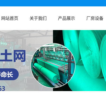
网站首页
关于我们
产品展示
厂房设备