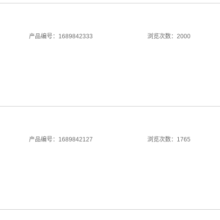
产品编号：1689842333
浏览次数：2000
产品编号：1689842127
浏览次数：1765