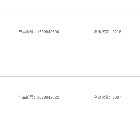
产品编号：1689843606
浏览次数：3218
产品编号：1689842682
浏览次数：3687