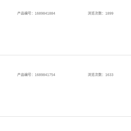
产品编号：1689841884
浏览次数：1899
产品编号：1689841754
浏览次数：1633