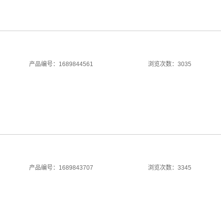
产品编号：1689844561
浏览次数：3035
产品编号：1689843707
浏览次数：3345