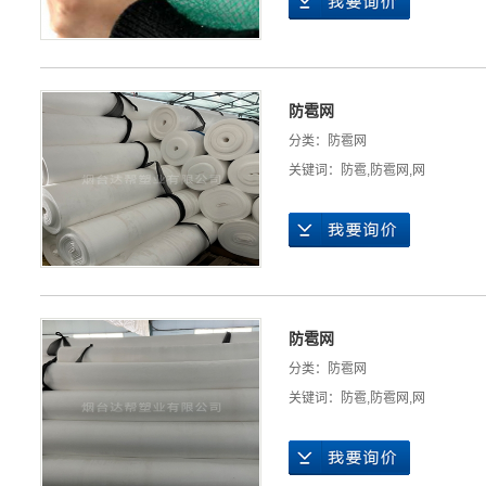
防雹网
分类：
防雹网
关键词：
防雹
,
防雹网
,
网
防雹网
分类：
防雹网
关键词：
防雹
,
防雹网
,
网