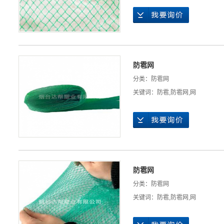
防雹网
分类：
防雹网
关键词：
防雹
,
防雹网
,
网
防雹网
分类：
防雹网
关键词：
防雹
,
防雹网
,
网