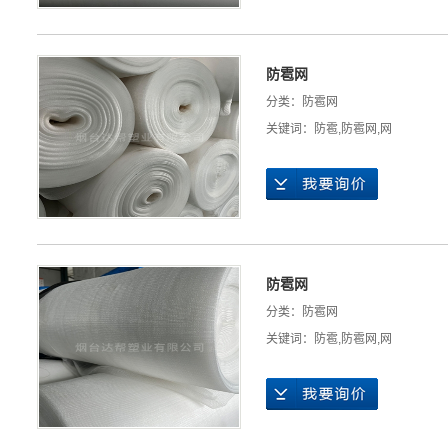
防雹网
分类：
防雹网
关键词：
防雹
,
防雹网
,
网
防雹网
分类：
防雹网
关键词：
防雹
,
防雹网
,
网