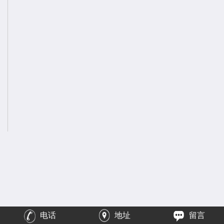
电话
地址
留言