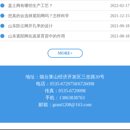
盖土网有哪些生产工艺？
2022-02-17
您真的会选择遮阳网吗？怎样科学
2021-12-15
山东防尘网开孔率的设计
2021-09-18
山东遮阳网在蔬菜育苗中的作用
2021-08-18
MORE+
地址：烟台莱山经济开发区三垒路20号
电话：0535-6729758/6726098
传真：0535-6729098
手机：13863838763
邮箱：grant1208@163.com