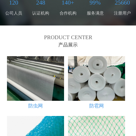
120
248
140+
99%
25660
公司人员
认证机构
合作机构
服务满意
注册用户
PRODUCT CENTER
产品展示
防虫网
防雹网