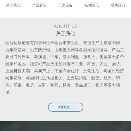
关于我们
产品展示
厂房设备
新闻资讯
联系我们
ABOUT US
关于我们
烟台达帮塑业有限公司位于烟台市莱山区，专业生产山东遮阳网、
山东防尘网、山东防护网、山东盖土网等各类无结经编网。产品主
要出口到日本、新加坡、中东、澳大利亚、加拿大、美国等十多个
国家和地区。我公司产品应用领域遍布工业、科技、农业、国防。
上至科技尖端，高新产业，下至衣食住行，文化生活，与国民经济
同步发展，与国计民生休戚相关。主要应用在：航空、航天、印
刷、印染、电子、采矿、制药、粮食、食品加工、化工等各个领
域。
MORE+