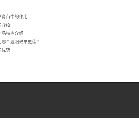
菜育苗中的作用
的介绍
产品特点介绍
色哪个遮阳效果更佳?
的优势