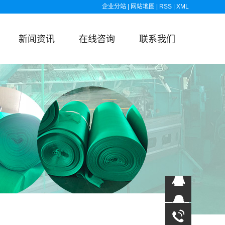
企业分站
|
网站地图
|
RSS
|
XML
新闻资讯
在线咨询
联系我们
13863838763