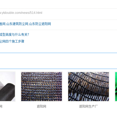
tdouble.com/news/514.html
盖网
,
山东建筑防尘网
,
山东防尘遮阳网
成型高度与什么有关？
尘网四个施工步骤
网
遮阳网
遮阳网生产厂