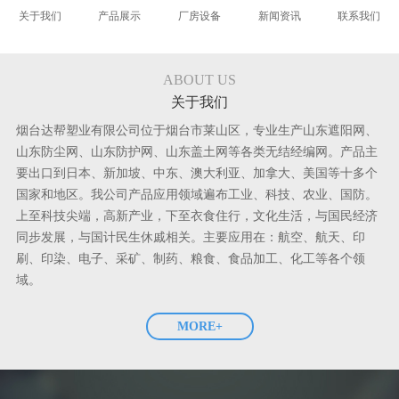
关于我们
产品展示
厂房设备
新闻资讯
联系我们
ABOUT US
关于我们
烟台达帮塑业有限公司位于烟台市莱山区，专业生产山东遮阳网、
山东防尘网、山东防护网、山东盖土网等各类无结经编网。产品主
要出口到日本、新加坡、中东、澳大利亚、加拿大、美国等十多个
国家和地区。我公司产品应用领域遍布工业、科技、农业、国防。
上至科技尖端，高新产业，下至衣食住行，文化生活，与国民经济
同步发展，与国计民生休戚相关。主要应用在：航空、航天、印
刷、印染、电子、采矿、制药、粮食、食品加工、化工等各个领
域。
MORE+