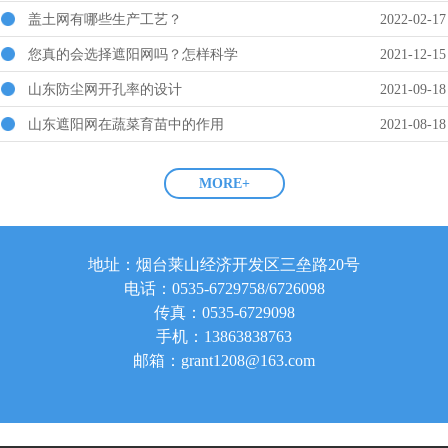
盖土网有哪些生产工艺？
2022-02-17
您真的会选择遮阳网吗？怎样科学
2021-12-15
山东防尘网开孔率的设计
2021-09-18
山东遮阳网在蔬菜育苗中的作用
2021-08-18
MORE+
地址：烟台莱山经济开发区三垒路20号
电话：0535-6729758/6726098
传真：0535-6729098
手机：13863838763
邮箱：grant1208@163.com