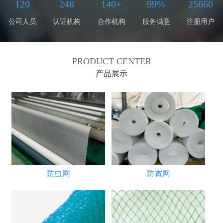
120
248
140+
99%
25660
公司人员
认证机构
合作机构
服务满意
注册用户
PRODUCT CENTER
产品展示
防虫网
防雹网