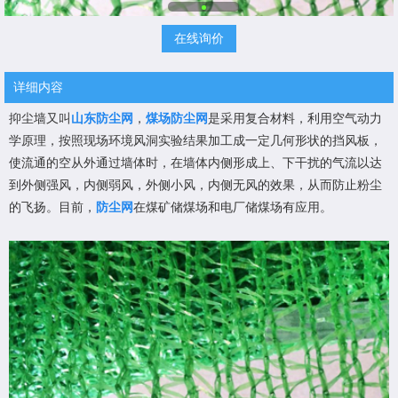
在线询价
详细内容
抑尘墙又叫
山东防尘网
，
煤场防尘网
是采用复合材料，利用空气动力
学原理，按照现场环境风洞实验结果加工成一定几何形状的挡风板，
使流通的空从外通过墙体时，在墙体内侧形成上、下干扰的气流以达
到外侧强风，内侧弱风，外侧小风，内侧无风的效果，从而防止粉尘
的飞扬。目前，
防尘网
在煤矿储煤场和电厂储煤场有应用。