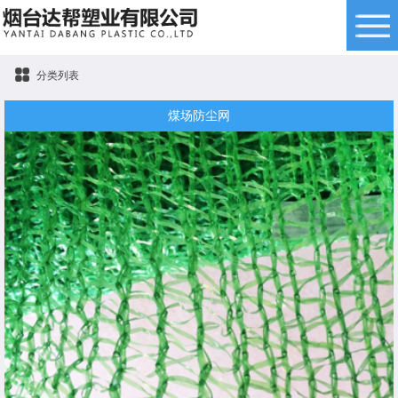
分类列表
煤场防尘网