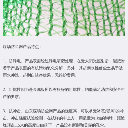
煤场防尘网产品特点：
1、防静电。产品表面经过静电喷塑处理，在受太阳光照射后，能把附
着于产品表面的有机污物氧化分解，另外，其超亲水性使尘土易于被
雨水冲洗，起到自洁净效果，无维护费用。
2、阻燃性因为是金属板所以有很好的阻燃性，均能满足消防和安全生
产的要求。
3、抗冲击。山东煤场防尘网产品的强度高，可以承受冰雹(强风)的冲
击。冲击强度试验检测，在试样的中上方，用质量为1kg的钢球，距波
峰顶点1.5米的高度自由落下，产品没有断裂和贯穿的孔穴。