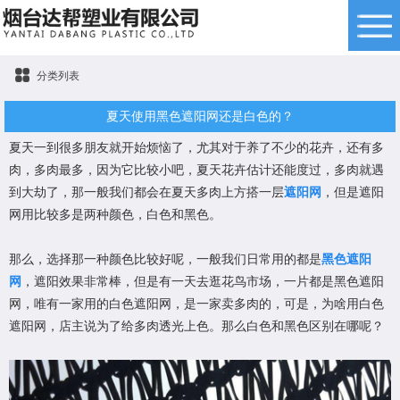
分类列表
夏天使用黑色遮阳网还是白色的？
夏天一到很多朋友就开始烦恼了，尤其对于养了不少的花卉，还有多
肉，多肉最多，因为它比较小吧，夏天花卉估计还能度过，多肉就遇
到大劫了，那一般我们都会在夏天多肉上方搭一层
遮阳网
，但是遮阳
网用比较多是两种颜色，白色和黑色。
那么，选择那一种颜色比较好呢，一般我们日常用的都是
黑色遮阳
网
，遮阳效果非常棒，但是有一天去逛花鸟市场，一片都是黑色遮阳
网，唯有一家用的白色遮阳网，是一家卖多肉的，可是，为啥用白色
遮阳网，店主说为了给多肉透光上色。那么白色和黑色区别在哪呢？