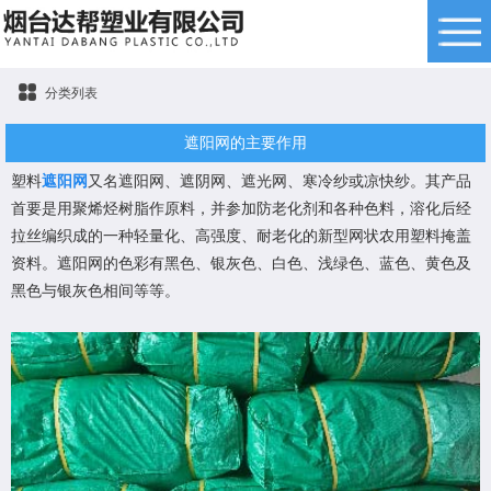
分类列表
遮阳网的主要作用
塑料
遮阳网
又名遮阳网、遮阴网、遮光网、寒冷纱或凉快纱。其产品
首要是用聚烯烃树脂作原料，并参加防老化剂和各种色料，溶化后经
拉丝编织成的一种轻量化、高强度、耐老化的新型网状农用塑料掩盖
资料。遮阳网的色彩有黑色、银灰色、白色、浅绿色、蓝色、黄色及
黑色与银灰色相间等等。