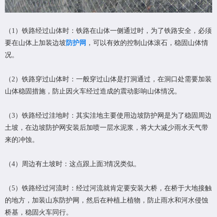
（1）铁路经过山体时：铁路在山体一侧通过时，为了铁路安全，必须
要在山体上加装边坡
防护网
，可以有效的控制山体滚石，稳固山体情
况。
（2）铁路穿过山体时：一般穿过山体是打洞通过，在洞口处需要加装
山体稳固措施，防止因火车经过造成的震动影响山体情况。
（3）铁路经过洼地时：其实洼地主要使用边坡防护网是为了稳固周边
土坡，在边坡防护网安装后加喷一层水泥浆，将大大减少雨水天气带
来的冲蚀。
（4）周边有土坡时：这点跟上面3情况类似。
（5）铁路经过河流时：经过河流就肯定要安装大桥，在桥于大地接触
的地方，加装山东防护网，然后在种植上植物，防止雨水和河水侵蚀
桥基，稳固火车同行。