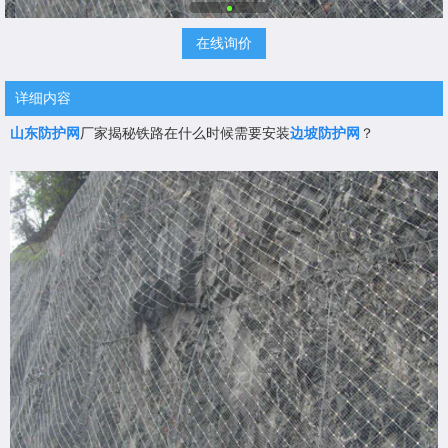
在线询价
详细内容
山东防护网
厂家揭秘铁路在什么时候需要安装
边坡防护网
？