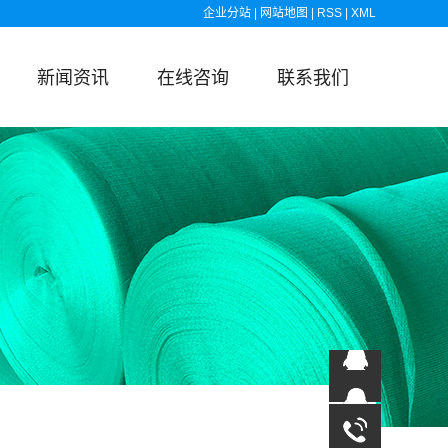
企业分站
|
网站地图
|
RSS
|
XML
新闻资讯
在线咨询
联系我们
13863838763