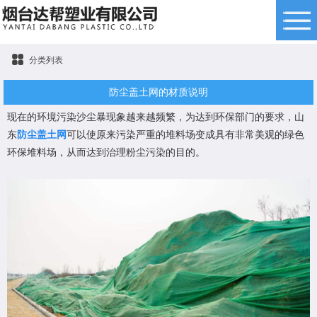
分类列表
防尘盖土网的材质说明
现在的环境污染沙尘暴现象越来越频繁，为达到环保部门的要求，山
东
防尘盖土网
可以使原来污染严重的堆料场变成具有非常美观的绿色
环保堆料场，从而达到治理粉尘污染的目的。